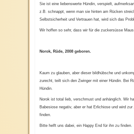
Sie ist eine liebenswerte Hündin, verspielt, aufmerks
z.B. schnappt, wenn man sie hinten am Rücken streich
Selbstsicherheit und Vertrauen hat, wird sich das Prob
Wir hoffen so sehr, dass wir für die zuckersüsse Mau
Norok, Rüde, 2008 geboren.
Kaum zu glauben, aber dieser bildhübsche und unkompl
zurecht, teilt sich den Zwinger mit einer Hündin. Bei
Hündin.
Norok ist total lieb, verschmust und anhänglich. Wir 
Babesiose negativ, aber er hat Erlichiose und wird zur
finden.
Bitte helft uns dabei, ein Happy End für ihn zu finden.