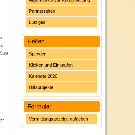
Partnerseiten
Lustiges
en,
Helfen
n.
 Sura
Spenden
Klicken und Einkaufen
Kalender 2026
Hilfsprojekte
Formular
Vermittlungsanzeige aufgeben
hr