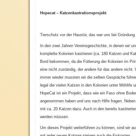
Hopecat – Katzenkastrationsprojekt
Tierschutz vor der Haustür, das war uns bei Gründung
In den zwei Jahren Vereinsgeschichte, in denen wir un
komplette Kolonien kastrieren (ca. 180 Katzen und Ka
Bord bekommen, da die Fütterung der Kolonien im Prinzi
eine nicht zuständig, der andere für das andere nich
immer wieder mussten wir die selben Gespräche führen,
legal die vielen Katzen in den Kolonien unter Mithlife 
HopeCat ist ein Projekt, dass wie ein Fass ohne Boden
angenommen haben und uns nach Hilfe fragen. Neben zw
mit ca. 20 Katzen dazu. Auch in den bereits kastrierte
werden müssen.
Um dieses Projekt weiterführen zu können, sind wir 
mit jeder neuen Kolonie steigen auch die Fixkosten.