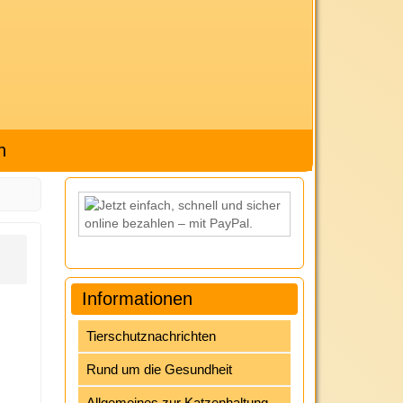
h
Informationen
Tierschutznachrichten
Rund um die Gesundheit
Allgemeines zur Katzenhaltung