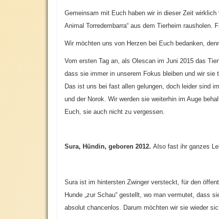
Gemeinsam mit Euch haben wir in dieser Zeit wirklich v
Animal Torredembarra“ aus dem Tierheim rausholen. Fas
Wir möchten uns von Herzen bei Euch bedanken, den
Vom ersten Tag an, als Olescan im Juni 2015 das Tie
dass sie immer in unserem Fokus bleiben und wir sie t
Das ist uns bei fast allen gelungen, doch leider sind
und der Norok. Wir werden sie weiterhin im Auge behalt
Euch, sie auch nicht zu vergessen.
Sura, Hündin, geboren 2012.
Also fast ihr ganzes Le
Sura ist im hintersten Zwinger versteckt, für den öffe
Hunde „zur Schau“ gestellt, wo man vermutet, dass si
absolut chancenlos. Darum möchten wir sie wieder si