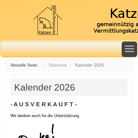
Aktuelle Seite:
Startseite
Kalender 2026
Kalender 2026
- A U S V E R K A U F T -
Wir danken euch für die Unterstützung.