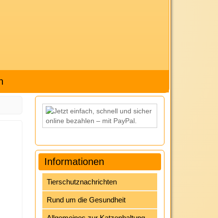
h
Informationen
Tierschutznachrichten
Rund um die Gesundheit
Allgemeines zur Katzenhaltung