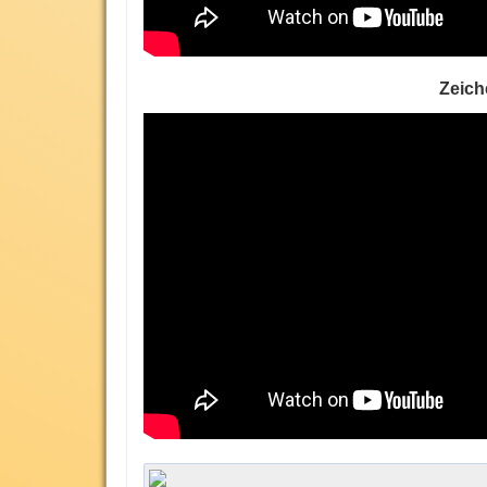
Zeich