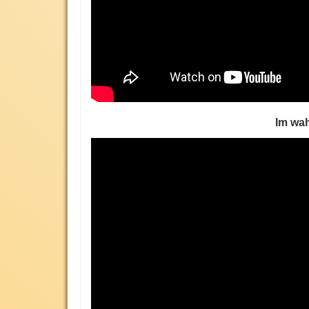
Im wah