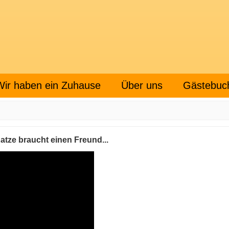
Wir haben ein Zuhause
Über uns
Gästebuc
atze braucht einen Freund...