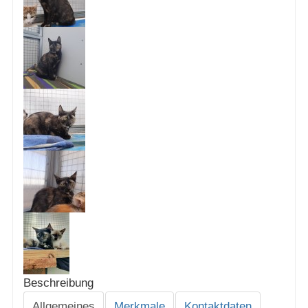
Beschreibung
Allgemeines
Merkmale
Kontaktdaten