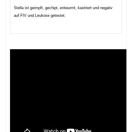
Stella ist geimpft, gechipt, entwurmt, kastriert und negativ
auf FIV und Leukose getestet.