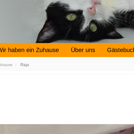
Wir haben ein Zuhause
Über uns
Gästebuc
uhause
Raja