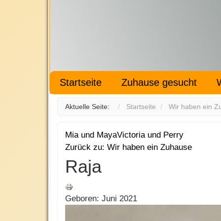
Startseite
Zuhause gesucht
Aktuelle Seite:
Startseite
Wir haben ein Z
Mia und Maya
Victoria und Perry
Zurück zu: Wir haben ein Zuhause
Raja
Geboren: Juni 2021