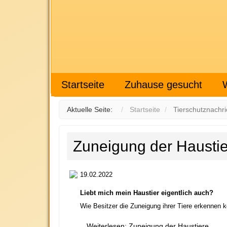
Startseite
Zuhause gesucht
Aktuelle Seite:
Startseite
Tierschutznachri
Zuneigung der Hausti
19.02.2022
Liebt mich mein Haustier eigentlich auch?
Wie Besitzer die Zuneigung ihrer Tiere erkennen 
Weiterlesen: Zuneigung der Haustiere