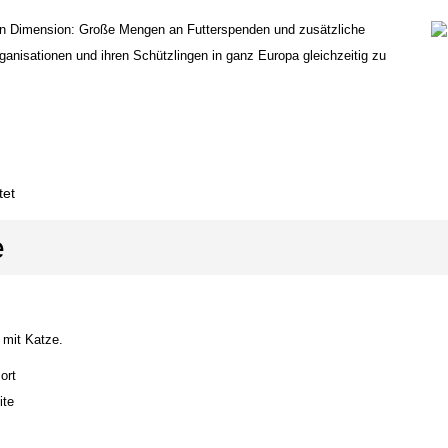
uen Dimension: Große Mengen an Futterspenden und zusätzliche
ganisationen und ihren Schützlingen in ganz Europa gleichzeitig zu
tet
e
 mit Katze
.
ort
ite