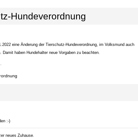
utz-Hundeverordnung
01.2022 eine Änderung der Tierschutz-Hundeverordnung, im Volksmund auch
en. Damit haben Hundehalter neue Vorgaben zu beachten.
.
erordnung
en :-)
tzer neues Zuhause.