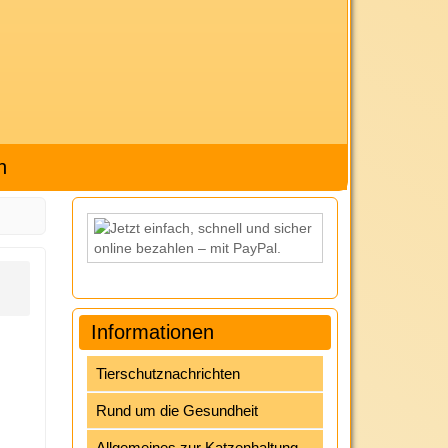
h
Informationen
Tierschutznachrichten
Rund um die Gesundheit
Allgemeines zur Katzenhaltung