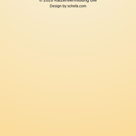
© 2026 Katzenvermittlung BW
Design by
schefa.com