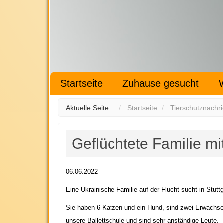
Startseite
Zuhause gesucht
Aktuelle Seite:
Startseite
Tierschutznachri
Geflüchtete Familie m
06.06.2022
Eine Ukrainische Familie auf der Flucht sucht in Stut
Sie haben 6 Katzen und ein Hund, sind zwei Erwachsene 
unsere Ballettschule und sind sehr anständige Leute.