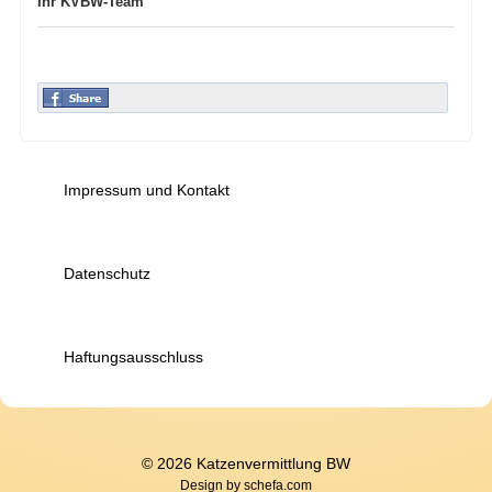
Ihr KVBW-Team
Impressum und Kontakt
Datenschutz
Haftungsausschluss
© 2026 Katzenvermittlung BW
Design by
schefa.com